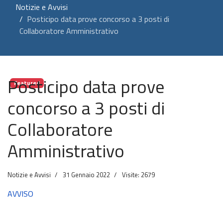
Notizie e Avvisi
Posticipo data prove concorso a 3 posti di
Collaboratore Amministrativo
Posticipo data prove
Featured
concorso a 3 posti di
Collaboratore
Amministrativo
Notizie e Avvisi
31 Gennaio 2022
Visite: 2679
AVVISO