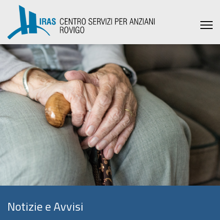
Notizie e Avvisi