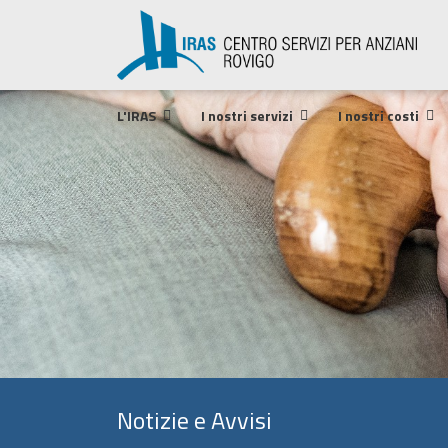
L'IRAS
I nostri servizi
I nostri costi
Notizie e Avvisi