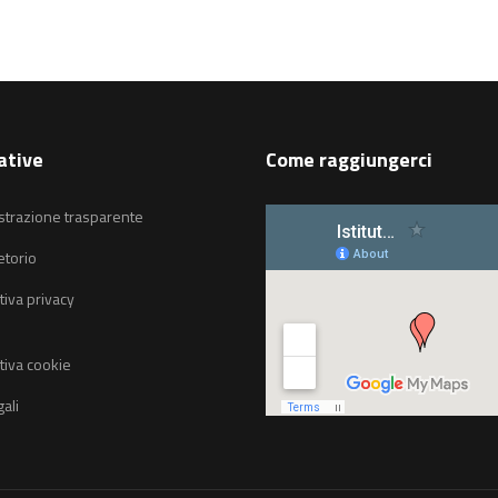
ative
Come raggiungerci
trazione trasparente
etorio
tiva privacy
tiva cookie
ali