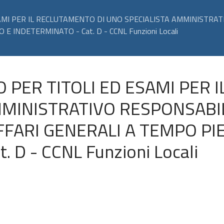
AMI PER IL RECLUTAMENTO DI UNO SPECIALISTA AMMINISTRAT
 INDETERMINATO - Cat. D - CCNL Funzioni Locali
PER TITOLI ED ESAMI PER 
MMINISTRATIVO RESPONSABIL
FARI GENERALI A TEMPO PI
 D - CCNL Funzioni Locali