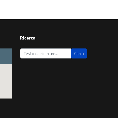
Ricerca
Cerca...
Cerca