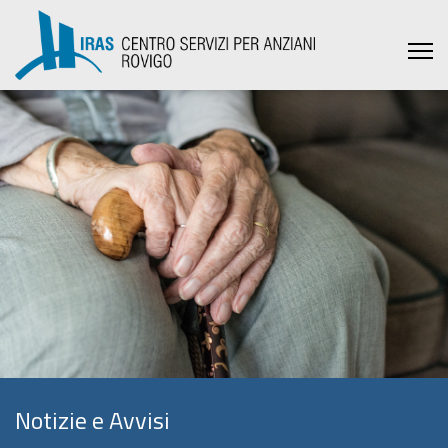
Notizie e Avvisi