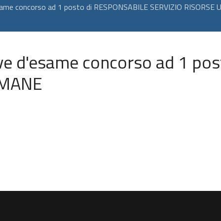
d'esame concorso ad 1 posto di RESPONSABILE SERVIZIO RISORSE
ove d'esame concorso ad 1 p
UMANE