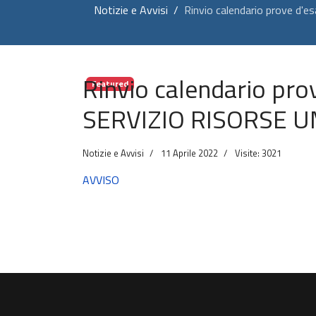
Notizie e Avvisi
Rinvio calendario prove 
Rinvio calendario pr
Featured
SERVIZIO RISORSE 
Notizie e Avvisi
11 Aprile 2022
Visite: 3021
AVVISO