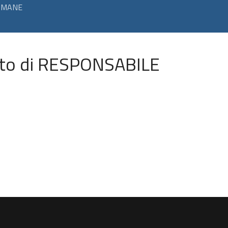
 UMANE
osto di RESPONSABILE