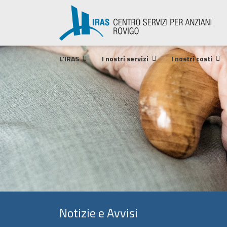
L'IRAS
I nostri servizi
I nostri costi
Notizie e Avvisi