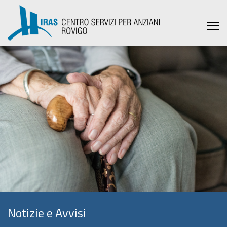
Notizie e Avvisi