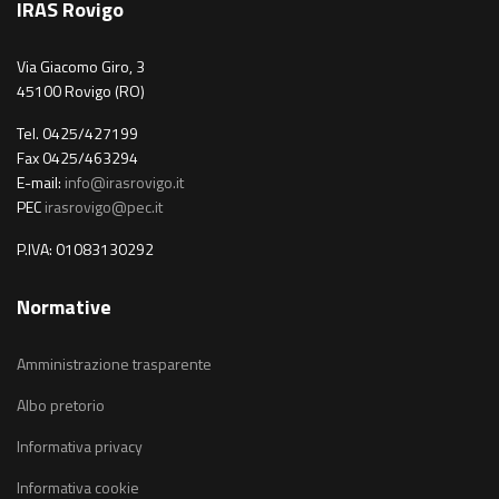
IRAS Rovigo
Via Giacomo Giro, 3
45100 Rovigo (RO)
Tel. 0425/427199
Fax 0425/463294
E-mail:
info@irasrovigo.it
PEC
irasrovigo@pec.it
P.IVA: 01083130292
Normative
Amministrazione trasparente
Albo pretorio
Informativa privacy
Informativa cookie