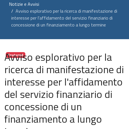
Notizie e Avvisi
Avviso esplorativo per la ricerca di manifestazione di
interesse per l'affidamento del servizio finanziario di
concessione di un finanziamento a lungo termine
Avviso esplorativo per la
Featured
ricerca di manifestazione di
interesse per l'affidamento
del servizio finanziario di
concessione di un
finanziamento a lungo